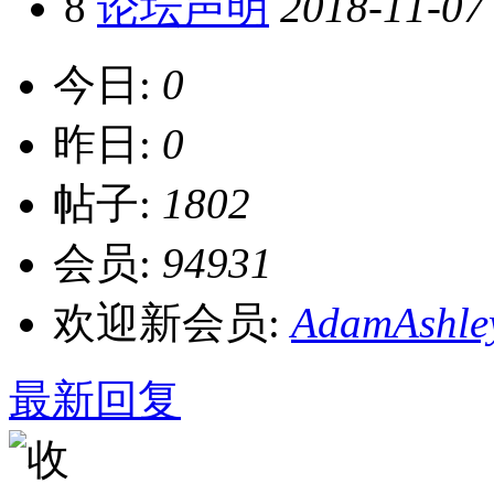
8
论坛声明
2018-11-07
今日:
0
昨日:
0
帖子:
1802
会员:
94931
欢迎新会员:
AdamAshle
最新回复