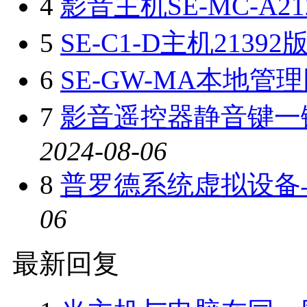
4
影音主机SE-MC-A21
5
SE-C1-D主机21392
6
SE-GW-MA本地管理
7
影音遥控器静音键一
2024-08-06
8
普罗德系统虚拟设备
06
最新回复