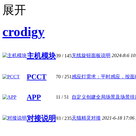
crodigy
主机模块
无线旋钮面板说明
2024-8-6 1
39
/ 145
PCCT
70
/ 251
感应灯需求：平时感应，按面板时
APP
11
/ 51
自定义创建全局场景及场景排序 
对接说明
天猫精灵对接
2021-6-18 17:06
93
/ 235