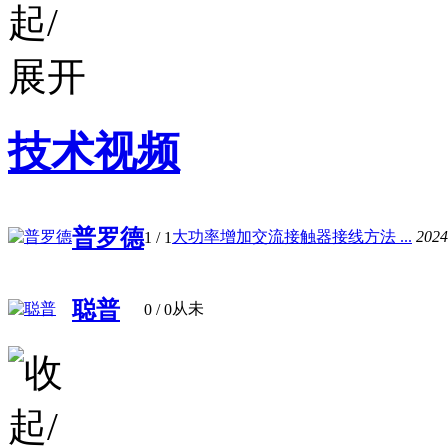
技术视频
普罗德
大功率增加交流接触器接线方法 ...
2024
1
/ 1
聪普
从未
0
/ 0