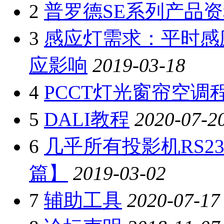
2
普罗德SE系列产品资
3
感应灯需求：平时感
应影响
2019-03-18
4
PCCT灯光窗帘空调
5
DALI教程
2020-07-2
6
几乎所有投影机RS2
篇】
2019-03-02
7
辅助工具
2020-07-17