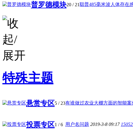
普罗德模块
聪普485毫米波人体存在感应
20
/ 21
特殊主题
悬赏专区
有谁做过农业大棚方面的智能案例 
5
/ 23
投票专区
用户名问题
2019-3-8 09:17
15052
1
/ 6