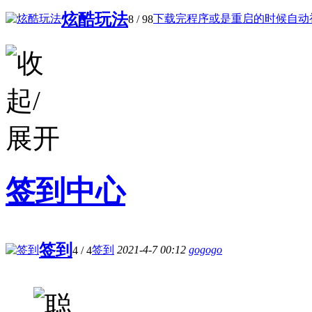
炫酷玩法
下载完程序或是重启的时候自动初 
8
/ 98
签到中心
签到
签到
2021-4-7 00:12
gogogo
4
/ 4