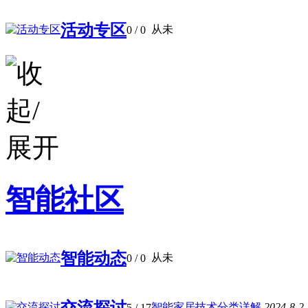
活动专区
从未
0
/ 0
智能社区
智能动态
从未
0
/ 0
交流探讨
智能家居技术分类详解
2024-8-2
5
/ 17