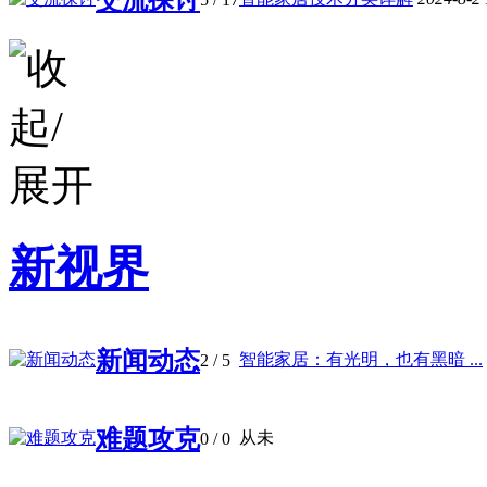
新视界
新闻动态
智能家居：有光明，也有黑暗 ...
2
/ 5
难题攻克
从未
0
/ 0