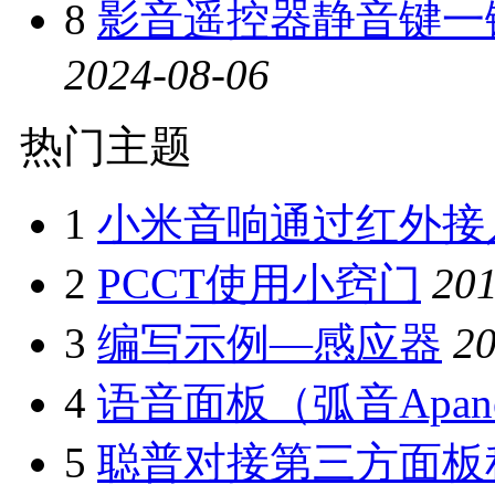
8
影音遥控器静音键一
2024-08-06
热门主题
1
小米音响通过红外接
2
PCCT使用小窍门
201
3
编写示例—感应器
20
4
语音面板（弧音Apan
5
聪普对接第三方面板