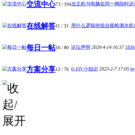
交流中心
当主机与电脑在同一网段时还获取
73
/ 194
在线解答
用什么逻辑块组合能检测水机外机
11
/ 33
每日一帖
论坛声明
2020-4-14 16:37
1836
16
/ 80
方案分享
0-10V小知识
2023-2-7 17:05
be
12
/ 76