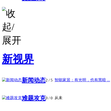
新视界
新闻动态
智能家居：有光明，也有黑暗 ...
2
/ 5
难题攻克
从未
0
/ 0