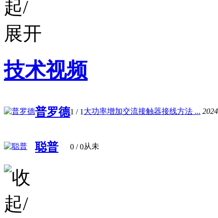
技术视频
普罗德
大功率增加交流接触器接线方法 ...
2024
1
/ 1
聪普
从未
0
/ 0