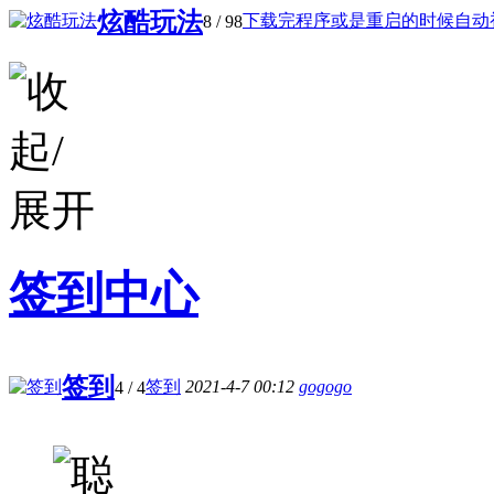
炫酷玩法
下载完程序或是重启的时候自动初 
8
/ 98
签到中心
签到
签到
2021-4-7 00:12
gogogo
4
/ 4