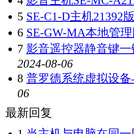
4
影音主机SE-MC-A21
5
SE-C1-D主机21392
6
SE-GW-MA本地管理
7
影音遥控器静音键一
2024-08-06
8
普罗德系统虚拟设备
06
最新回复
1
当主机与电脑在同一