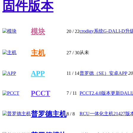
固件版本
模块
crodigy系统G-DALI-D升级包
20
/ 22
主机
从未
27
/ 30
APP
11
/ 14
普罗德（SE）安卓APP
20
PCCT
7
/ 11
PCCT2.4.0版本更新DALI反
普罗德主机
RCU一体化主机21427版
8
/ 8