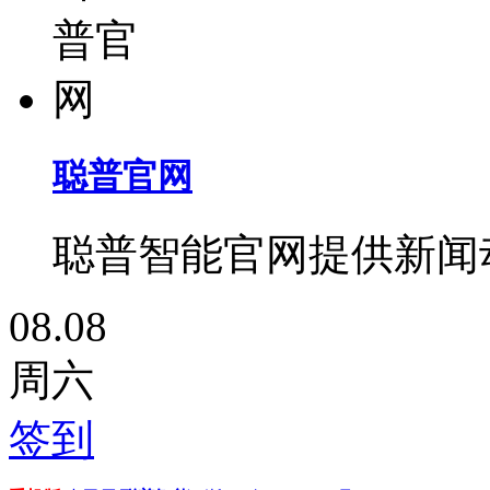
聪普官网
聪普智能官网提供新闻
08.08
周六
签到