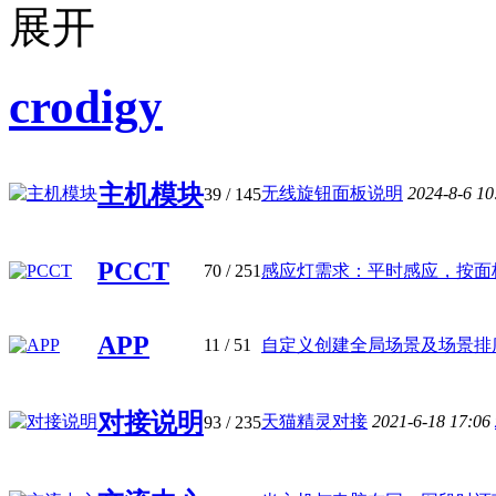
crodigy
主机模块
无线旋钮面板说明
2024-8-6 1
39
/ 145
PCCT
70
/ 251
感应灯需求：平时感应，按面板时
APP
11
/ 51
自定义创建全局场景及场景排序 
对接说明
天猫精灵对接
2021-6-18 17:06
93
/ 235