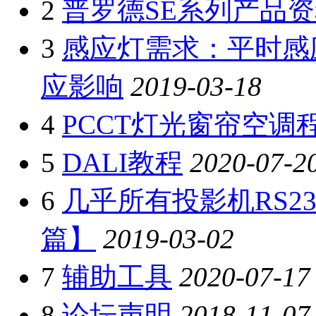
2
普罗德SE系列产品资
3
感应灯需求：平时感
应影响
2019-03-18
4
PCCT灯光窗帘空调
5
DALI教程
2020-07-2
6
几乎所有投影机RS2
篇】
2019-03-02
7
辅助工具
2020-07-17
8
论坛声明
2018-11-07