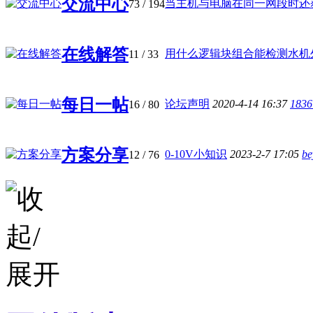
交流中心
当主机与电脑在同一网段时还获取
73
/ 194
在线解答
用什么逻辑块组合能检测水机外机
11
/ 33
每日一帖
论坛声明
2020-4-14 16:37
1836
16
/ 80
方案分享
0-10V小知识
2023-2-7 17:05
be
12
/ 76