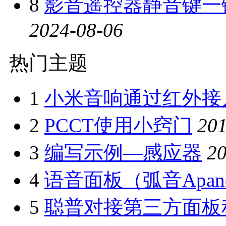
8
影音遥控器静音键一
2024-08-06
热门主题
1
小米音响通过红外接
2
PCCT使用小窍门
201
3
编写示例—感应器
20
4
语音面板（弧音Apan
5
聪普对接第三方面板