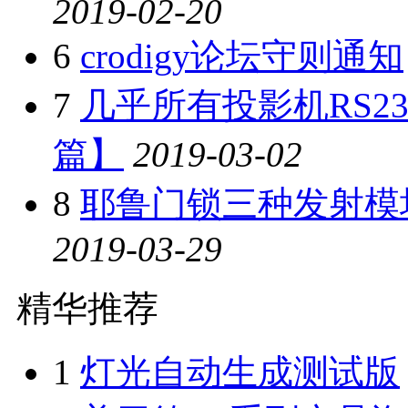
2019-02-20
6
crodigy论坛守则通知
7
几乎所有投影机RS2
篇】
2019-03-02
8
耶鲁门锁三种发射模
2019-03-29
精华推荐
1
灯光自动生成测试版