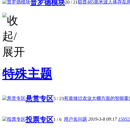
普罗德模块
聪普485毫米波人体存在感应
20
/ 21
特殊主题
悬赏专区
有谁做过农业大棚方面的智能案例 
5
/ 23
投票专区
用户名问题
2019-3-8 09:17
15052
1
/ 6