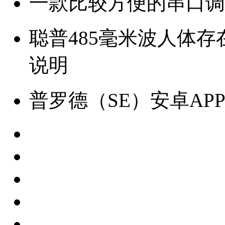
一款比较方便的串口调
聪普485毫米波人体存在
说明
普罗德（SE）安卓AP