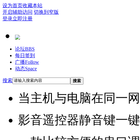
设为首页
收藏本站
开启辅助访问
切换到窄版
登录
立即注册
论坛
BBS
每日签到
广播
Follow
动态
Space
搜索
搜索
当主机与电脑在同一网
影音遥控器静音键一键