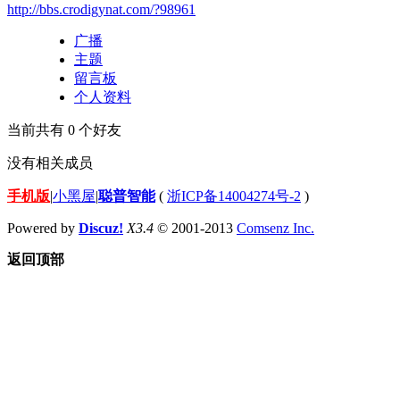
http://bbs.crodigynat.com/?98961
广播
主题
留言板
个人资料
当前共有
0
个好友
没有相关成员
手机版
|
小黑屋
|
聪普智能
(
浙ICP备14004274号-2
)
Powered by
Discuz!
X3.4
© 2001-2013
Comsenz Inc.
返回顶部