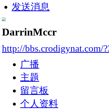
发送消息
DarrinMccr
http://bbs.crodigynat.com/
广播
主题
留言板
个人资料