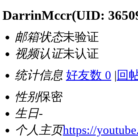
DarrinMccr
(UID: 3650
邮箱状态
未验证
视频认证
未认证
统计信息
好友数 0
|
回帖
性别
保密
生日
-
个人主页
https://youtu