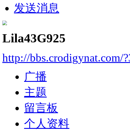
发送消息
Lila43G925
http://bbs.crodigynat.com/
广播
主题
留言板
个人资料