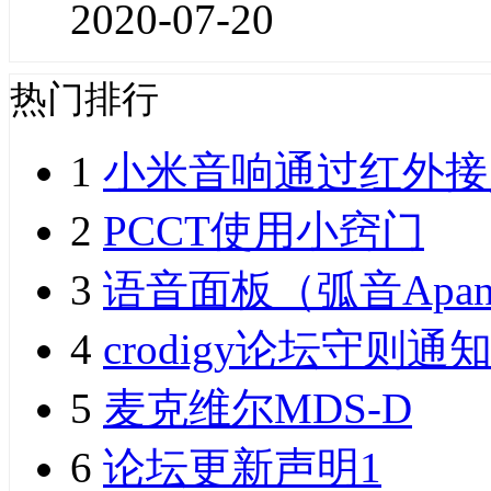
2020-07-20
热门排行
1
小米音响通过红外接
2
PCCT使用小窍门
3
语音面板（弧音Apan
4
crodigy论坛守则通
5
麦克维尔MDS-D
6
论坛更新声明1