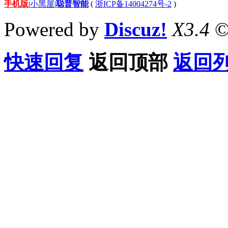
手机版
|
小黑屋
|
聪普智能
(
浙ICP备14004274号-2
)
Powered by
Discuz!
X3.4
©
快速回复
返回顶部
返回