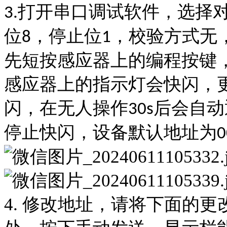
打开串口调试软件，选择
3.
位
，停止位
，校验方式无
8
1
先短按感应器上的编程按键
感应器上的指示灯会快闪，
闪，在无人操作
后会自动
30s
停止快闪，设备默认地址为
0
4. 修改地址，请将
下面的更