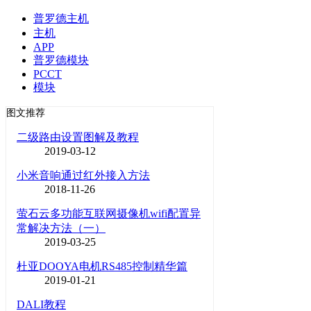
普罗德主机
主机
APP
普罗德模块
PCCT
模块
图文推荐
二级路由设置图解及教程
2019-03-12
小米音响通过红外接入方法
2018-11-26
萤石云多功能互联网摄像机wifi配置异
常解决方法（一）
2019-03-25
杜亚DOOYA电机RS485控制精华篇
2019-01-21
DALI教程