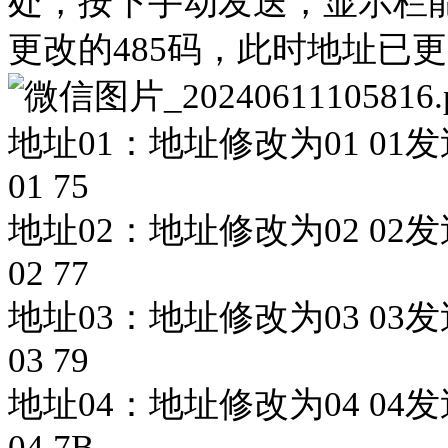
处，按下手动发送，显示栏
更改的
4
85码，此时地址已
地址01：地址修改为
01 01发
01 75
地址02：
地址修改为
02 02发
02 77
地址03：
地址修改为
03 03发
03 79
地址04：
地址修改为
04 04发
04 7B