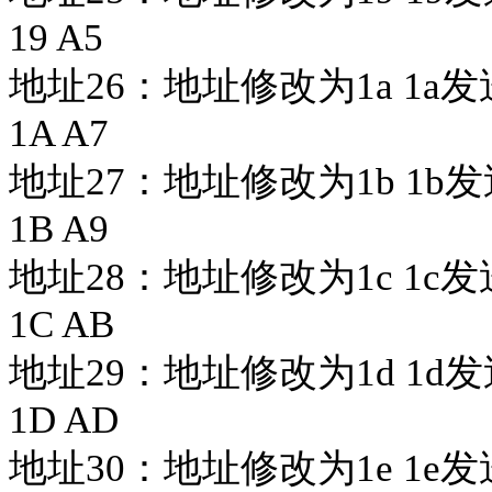
19 A5
地址26：
地址修改为
1a 1a发
1A A7
地址27：
地址修改为
1b 1b发
1B A9
地址28：
地址修改为
1c 1c发
1C AB
地址29：
地址修改为
1d 1d发
1D AD
地址30：
地址修改为
1e 1e发