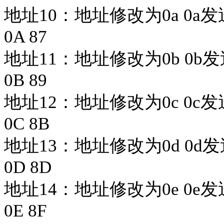
地址10：
地址修改为
0a 0a发
0A 87
地址11：
地址修改为
0b 0b发
0B 89
地址12：
地址修改为
0c 0c发
0C 8B
地址13：
地址修改为
0d 0d发
0D 8D
地址14：
地址修改为
0e 0e发
0E 8F