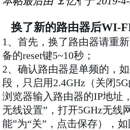
本帖最后由 ￡忆¶ 于 2019-4-3
换了新的路由器后WI-F
1、首先，换了路由器请重新配
备的reset键5~10秒；
2、确认路由器是单频的，如
段，只启用2.4GHz（关闭
浏览器输入路由器的IP地址，点
无线设置”，打开5GHz无
能”为“关”，点击保存），