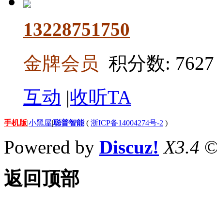
13228751750
金牌会员
积分数: 7627
互动
|
收听TA
手机版
|
小黑屋
|
聪普智能
(
浙ICP备14004274号-2
)
Powered by
Discuz!
X3.4
©
返回顶部