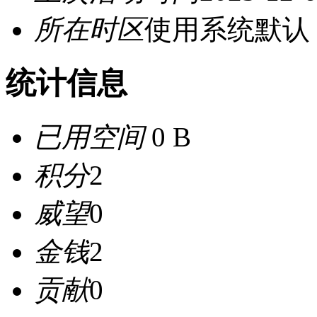
所在时区
使用系统默认
统计信息
已用空间
0 B
积分
2
威望
0
金钱
2
贡献
0