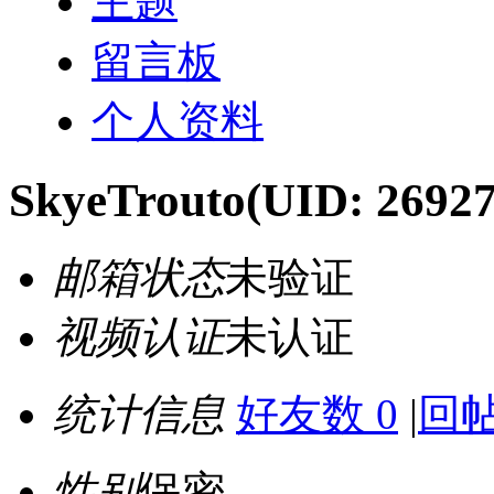
主题
留言板
个人资料
SkyeTrouto
(UID: 26927
邮箱状态
未验证
视频认证
未认证
统计信息
好友数 0
|
回帖
性别
保密