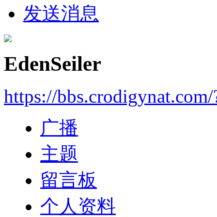
发送消息
EdenSeiler
https://bbs.crodigynat.com
广播
主题
留言板
个人资料