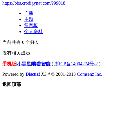
https://bbs.crodigynat.com/?99018
广播
主题
留言板
个人资料
当前共有
0
个好友
没有相关成员
手机版
|
小黑屋
|
聪普智能
(
浙ICP备14004274号-2
)
Powered by
Discuz!
X3.4
© 2001-2013
Comsenz Inc.
返回顶部