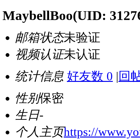
MaybellBoo
(UID: 3127
邮箱状态
未验证
视频认证
未认证
统计信息
好友数 0
|
回帖
性别
保密
生日
-
个人主页
https://www.y