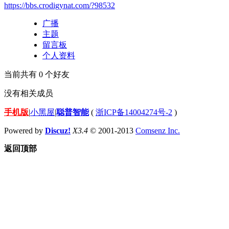
https://bbs.crodigynat.com/?98532
广播
主题
留言板
个人资料
当前共有
0
个好友
没有相关成员
手机版
|
小黑屋
|
聪普智能
(
浙ICP备14004274号-2
)
Powered by
Discuz!
X3.4
© 2001-2013
Comsenz Inc.
返回顶部