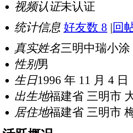
视频认证
未认证
统计信息
好友数 8
|
回帖
真实姓名
三明中瑞小涂
性别
男
生日
1996 年 11 月 4 日
出生地
福建省 三明市 
居住地
福建省 三明市 