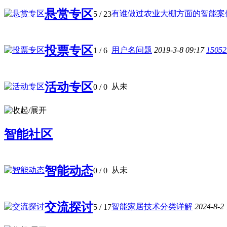
悬赏专区
有谁做过农业大棚方面的智能案例 
5
/ 23
投票专区
用户名问题
2019-3-8 09:17
15052
1
/ 6
活动专区
从未
0
/ 0
智能社区
智能动态
从未
0
/ 0
交流探讨
智能家居技术分类详解
2024-8-2
5
/ 17