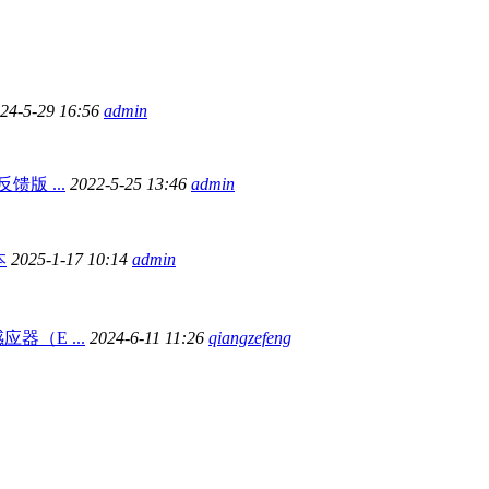
24-5-29 16:56
admin
馈版 ...
2022-5-25 13:46
admin
本
2025-1-17 10:14
admin
器（E ...
2024-6-11 11:26
qiangzefeng