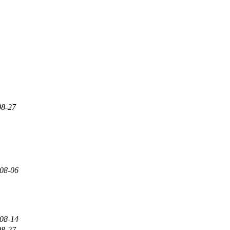
08-27
08-06
08-14
08-27