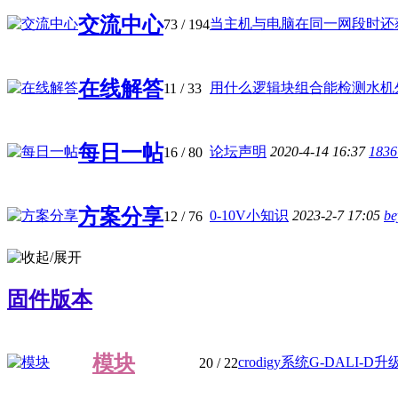
交流中心
当主机与电脑在同一网段时还获取
73
/ 194
在线解答
用什么逻辑块组合能检测水机外机
11
/ 33
每日一帖
论坛声明
2020-4-14 16:37
1836
16
/ 80
方案分享
0-10V小知识
2023-2-7 17:05
be
12
/ 76
固件版本
模块
crodigy系统G-DALI-D升级包
20
/ 22