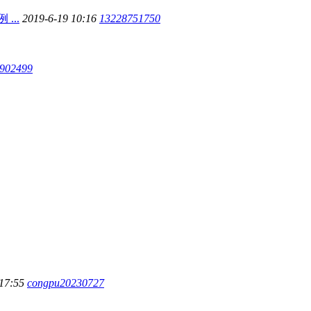
...
2019-6-19 10:16
13228751750
902499
 17:55
congpu20230727