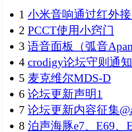
1
小米音响通过红外接
2
PCCT使用小窍门
3
语音面板（弧音Apan
4
crodigy论坛守则通
5
麦克维尔MDS-D
6
论坛更新声明1
7
论坛更新内容征集@a
8
泊声海豚e7、E69、