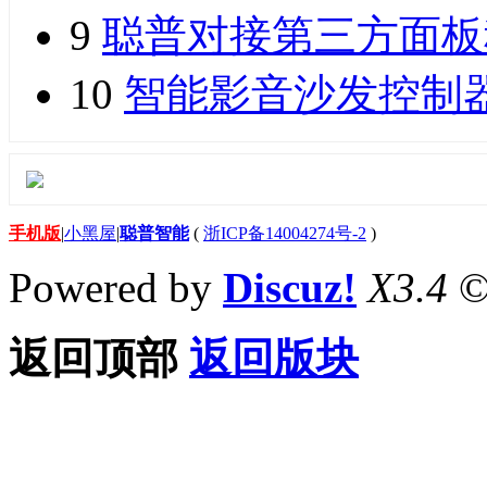
9
聪普对接第三方面板
10
智能影音沙发控制
手机版
|
小黑屋
|
聪普智能
(
浙ICP备14004274号-2
)
Powered by
Discuz!
X3.4
©
返回顶部
返回版块