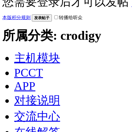
您需要登录后才可以发帖
本版积分规则
转播给听众
发表帖子
所属分类: crodigy
主机模块
PCCT
APP
对接说明
交流中心