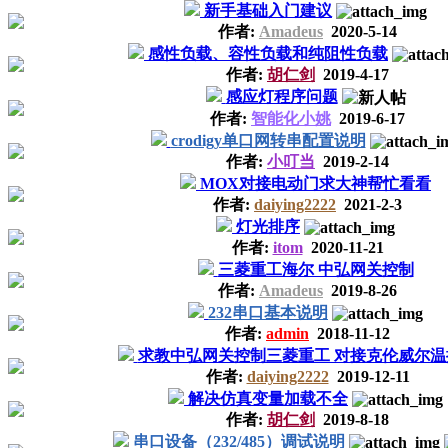
新手基础入门建议
作者:
Amadeus
2020-5-14
感性负载、容性负载和纯阻性负载
作者:
胡仁剑
2019-4-17
感应灯程序问题
作者:
智能化小姚
2019-6-17
crodigy单口网转串配置说明
作者:
小叮当
2019-2-14
MOX对接电动门求大神帮忙看看
作者:
daiying2222
2021-2-3
灯光排序
作者:
itom
2020-11-21
三菱重工海尔 中弘网关控制
作者:
Amadeus
2019-8-26
232串口基本说明
作者:
admin
2018-11-12
求教中弘网关控制三菱重工 对接克伦威尔温
作者:
daiying2222
2019-12-11
解决仿真变量加载不全
作者:
胡仁剑
2019-8-18
串口设备（232/485）调试说明