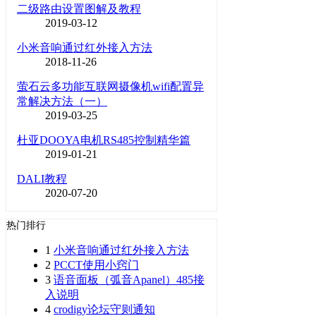
二级路由设置图解及教程
2019-03-12
小米音响通过红外接入方法
2018-11-26
萤石云多功能互联网摄像机wifi配置异
常解决方法（一）
2019-03-25
杜亚DOOYA电机RS485控制精华篇
2019-01-21
DALI教程
2020-07-20
热门排行
1
小米音响通过红外接入方法
2
PCCT使用小窍门
3
语音面板（弧音Apanel）485接
入说明
4
crodigy论坛守则通知