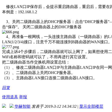
修改LAN口IP保存后，会提示重启路由器，重启后，需要在
本例是：192.168.1.2
3、关闭二级路由器上的DHCP服务器：点击“DHCP服务器”——
击“保存”。 关闭二级路由器上的DHCP服务器
4、再准备一根网线，一头连接主路由器（一级路由器）的LAN(1
LAN(1/2/3/4)接口，注意千万不能连接到B路由器的WAN接口。
完成上诉4个步骤后，二级路由器就可以上网了，如果想使用二级
WiFi名称和密码就可以了，不用再进行其它设置。
把二级路由器当作交换机用设置总结：
（1）、修改二级路由器LAN口IP与主路由器LAN口IP在同一
（2）、二级路由器上关闭DHCP服务器。
（3）、主路由器LAN接口连接二级路由器LAN接口。
回复
使用道具
举报
华赫智能
发表于 2019-3-12 14:34:32
|
显示全部楼层