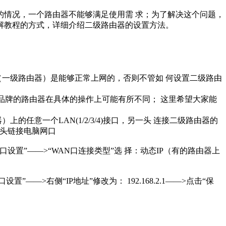
的情况，一个路由器不能够满足使用需
求；为了解决这个问题，
解教程的方式，详
细介绍二级路由器的设置方法。
（一级路由器）是能够正常上网的，否则不管如 何设置二级路由
它品牌的路由器在具体的操作上可能有所不同； 这里希望大家能
任意一个LAN(1/2/3/4)接口，另一头 连接二级路由器的
一头链接电脑网口
设置”——>“WAN口连接类型”选 择：动态IP（有的路由器上
—>右侧“IP地址”修改为： 192.168.2.1——>点击“保