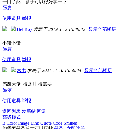
一目了然，新手可以好好学一下
回复
使用道具
举报
HellBoy
发表于 2019-3-12 15:48:42
|
显示全部楼层
不错不错
回复
使用道具
举报
木木
发表于 2021-11-10 15:56:44
|
显示全部楼层
感谢大佬 很及时 很需要
回复
使用道具
举报
返回列表
发新帖
回复
高级模式
B
Color
Image
Link
Quote
Code
Smilies
您需要登录后才可以回帖
登录
|
立即注册