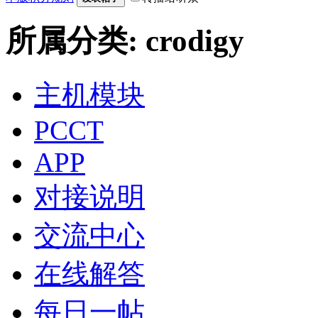
所属分类: crodigy
主机模块
PCCT
APP
对接说明
交流中心
在线解答
每日一帖