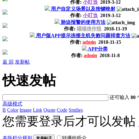
作者:
小叮当
2019-3-12
用户自定义场景以及按键映射
作者:
小叮当
2019-3-12
胁迫报警的使用方法
作者:
喵喵侠作怪
2018-11-19
用户版APP提示连接主机失败问题排查方法
作者:
admin
2018-11-15
APP分类
作者:
admin
2018-11-8
返 回
发新帖
快速发帖
还可输入
80
高级模式
B
Color
Image
Link
Quote
Code
Smilies
您需要登录后才可以发帖
本版积分规则
转播给听众
发表帖子