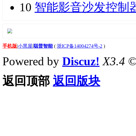
10
智能影音沙发控制
手机版
|
小黑屋
|
聪普智能
(
浙ICP备14004274号-2
)
Powered by
Discuz!
X3.4
©
返回顶部
返回版块