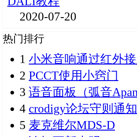
DALI教程
2020-07-20
热门排行
1
小米音响通过红外接
2
PCCT使用小窍门
3
语音面板（弧音Apan
4
crodigy论坛守则通
5
麦克维尔MDS-D