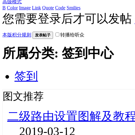
高级模式
B
Color
Image
Link
Quote
Code
Smilies
您需要登录后才可以发帖
本版积分规则
转播给听众
发表帖子
所属分类: 签到中心
签到
图文推荐
二级路由设置图解及教
2019-03-12