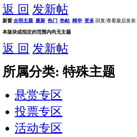
返 回
发新帖
新窗
全部主题
最新
热门
热帖
精华
更多
回复/查看
最后发表
本版块或指定的范围内尚无主题
返 回
发新帖
所属分类: 特殊主题
悬赏专区
投票专区
活动专区