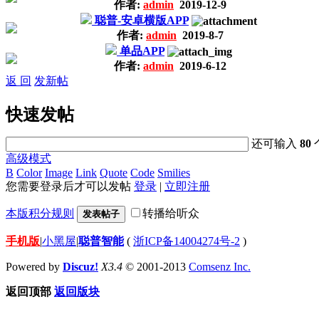
作者:
admin
2019-12-9
聪普-安卓横版APP
作者:
admin
2019-8-7
单品APP
作者:
admin
2019-6-12
返 回
发新帖
快速发帖
还可输入
80
高级模式
B
Color
Image
Link
Quote
Code
Smilies
您需要登录后才可以发帖
登录
|
立即注册
本版积分规则
转播给听众
发表帖子
手机版
|
小黑屋
|
聪普智能
(
浙ICP备14004274号-2
)
Powered by
Discuz!
X3.4
© 2001-2013
Comsenz Inc.
返回顶部
返回版块