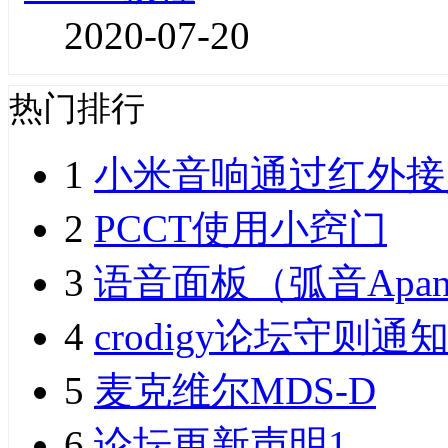
2020-07-20
热门排行
1
小米音响通过红外接
2
PCCT使用小窍门
3
语音面板（弧音Apan
4
crodigy论坛守则通
5
麦克维尔MDS-D
6
论坛更新声明1