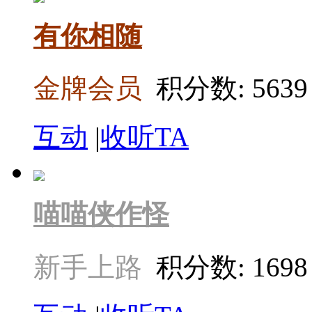
有你相随
金牌会员
积分数: 5639
互动
|
收听TA
喵喵侠作怪
新手上路
积分数: 1698