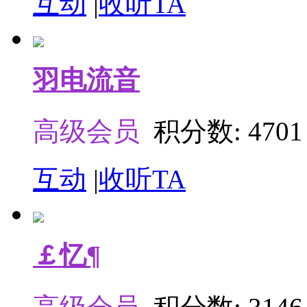
互动
|
收听TA
羽电流音
高级会员
积分数: 4701
互动
|
收听TA
￡忆¶