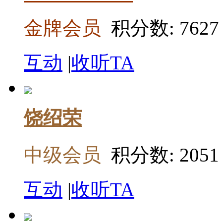
金牌会员
积分数: 7627
互动
|
收听TA
饶绍荣
中级会员
积分数: 2051
互动
|
收听TA