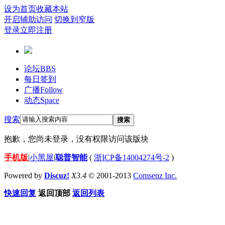
设为首页
收藏本站
开启辅助访问
切换到窄版
登录
立即注册
论坛
BBS
每日签到
广播
Follow
动态
Space
搜索
搜索
抱歉，您尚未登录，没有权限访问该版块
手机版
|
小黑屋
|
聪普智能
(
浙ICP备14004274号-2
)
Powered by
Discuz!
X3.4
© 2001-2013
Comsenz Inc.
快速回复
返回顶部
返回列表