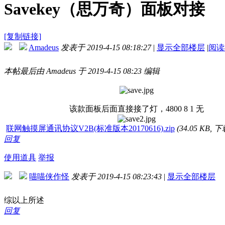
Savekey（思万奇）面板对接
[复制链接]
Amadeus
发表于 2019-4-15 08:18:27
|
显示全部楼层
|
阅读
本帖最后由 Amadeus 于 2019-4-15 08:23 编辑
该款面板后面直接接了灯，4800 8 1 无
联网触摸屏通讯协议V2B(标准版本20170616).zip
(34.05 KB, 
回复
使用道具
举报
喵喵侠作怪
发表于 2019-4-15 08:23:43
|
显示全部楼层
综以上所述
回复