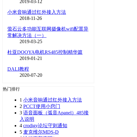
2019-03-12
小米音响通过红外接入方法
2018-11-26
萤石云多功能互联网摄像机wifi配置异
常解决方法（一）
2019-03-25
杜亚DOOYA电机RS485控制精华篇
2019-01-21
DALI教程
2020-07-20
热门排行
1
小米音响通过红外接入方法
2
PCCT使用小窍门
3
语音面板（弧音Apanel）485接
入说明
4
crodigy论坛守则通知
5
麦克维尔MDS-D